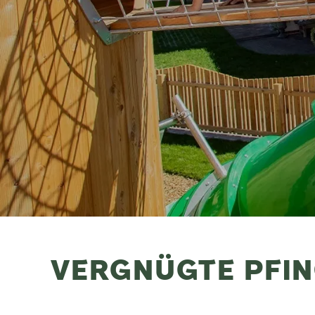
VERGNÜGTE PFI