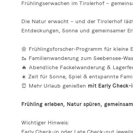
Frühlingserwachen im Tirolerhof – gemein
Die Natur erwacht – und der Tirolerhof lädt
Entdeckungen, Sonne und gemeinsamer Erl
🌼 Frühlingsforscher-Programm für kleine 
🥾 Familienwanderung zum Seebensee-Wass
🔥 Abendliche Fackelwanderung & Lagerfe
☀️ Zeit für Sonne, Spiel & entspannte Fa
⏰ Mehr Urlaub genießen
mit Early Check-
Frühling erleben, Natur spüren, gemeinsam
Wichtiger Hinweis:
Early Check-in oder Late Check-out jeweils