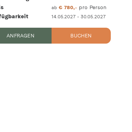
is
pro Person
ab
€
780,-
fügbarkeit
14.05.2027
-
30.05.2027
ANFRAGEN
BUCHEN