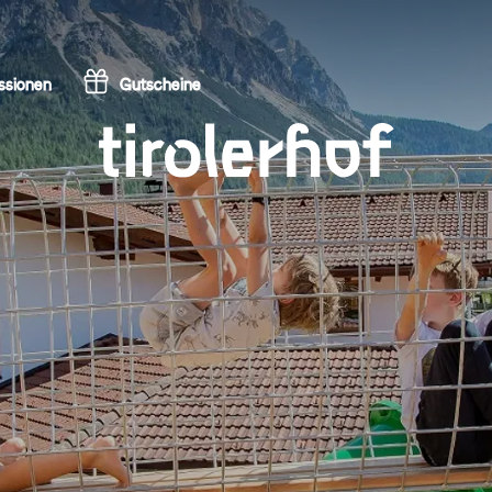
ssionen
Gutscheine