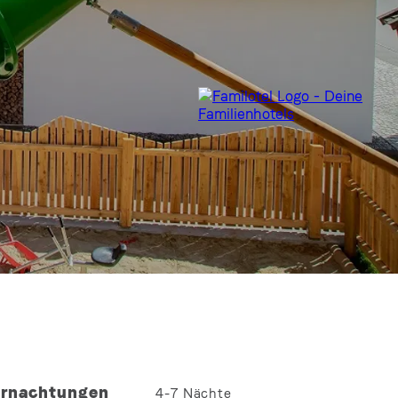
rnachtungen
4-7
Nächte