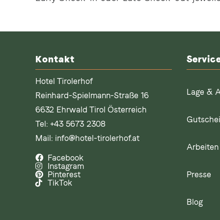
Kontakt
Servic
Hotel Tirolerhof
Lage & A
Reinhard-Spielmann-Straße 16
6632 Ehrwald Tirol Österreich
Gutsche
Tel:
+43 5673 2308
Mail:
info@hotel-tirolerhof.at
Arbeiten 
Facebook
Instagram
Presse
Pinterest
TikTok
Blog