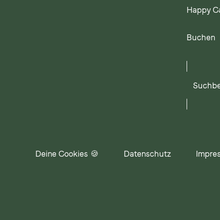
Happy C
Buchen
Suchbegr
eingeben
Deine Cookies 🍪
Datenschutz
Impre