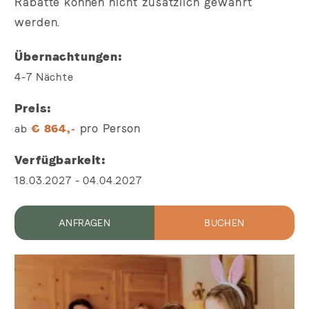
Rabatte können nicht zusätzlich gewährt
werden.
Übernachtungen
4-7
Nächte
Preis
pro Person
ab
€
864,-
Verfügbarkeit
18.03.2027
-
04.04.2027
ANFRAGEN
BUCHEN