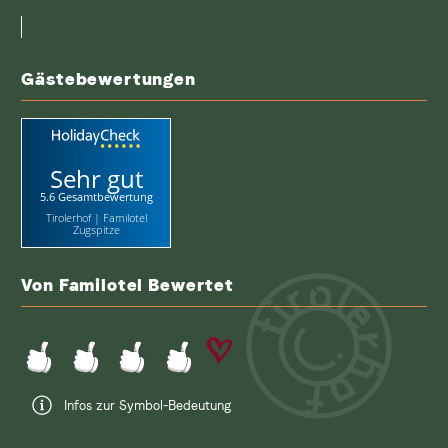
eingeben
Gästebewertungen
Sehr gut
5.6 Gesamtbewertung
Tirolerhof | Familotel
Zugspitze
Von Familotel Bewertet
Infos zur Symbol-Bedeutung