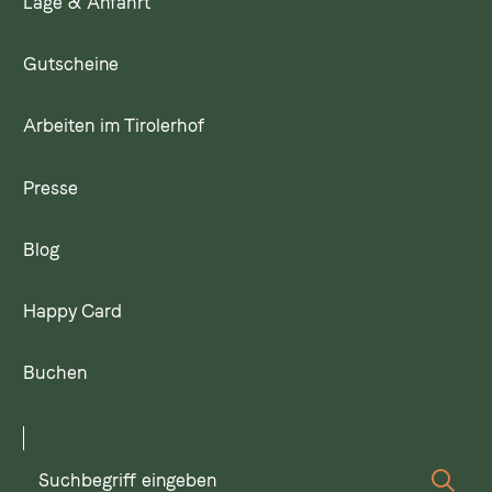
Lage & Anfahrt
Gutscheine
Arbeiten im Tirolerhof
Presse
Blog
Happy Card
Buchen
Suchbegriff
Suc