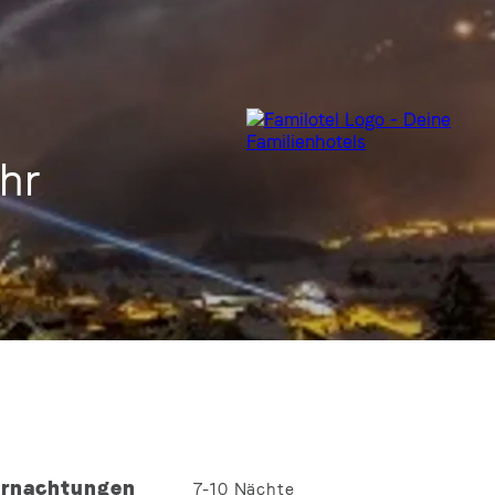
ahr
rnachtungen
7-10
Nächte