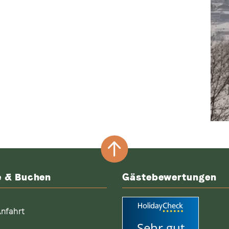
e & Buchen
Gästebewertungen
nfahrt
Sehr gut