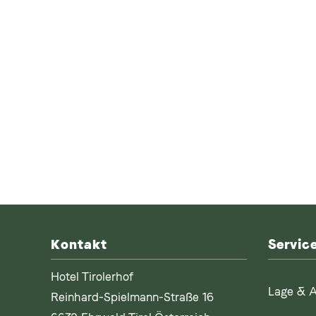
Kontakt
Servic
Hotel Tirolerhof
Lage & A
Reinhard-Spielmann-Straße 16