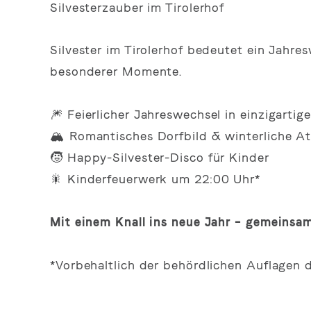
Silvesterzauber im Tirolerhof
Silvester im Tirolerhof bedeutet ein Jahre
besonderer Momente.
🎆 Feierlicher Jahreswechsel in einzigartige
🏔️ Romantisches Dorfbild & winterliche A
🧒 Happy-Silvester-Disco für Kinder
🎇 Kinderfeuerwerk um 22:00 Uhr*
Mit einem Knall ins neue Jahr – gemeinsam
*Vorbehaltlich der behördlichen Auflagen d