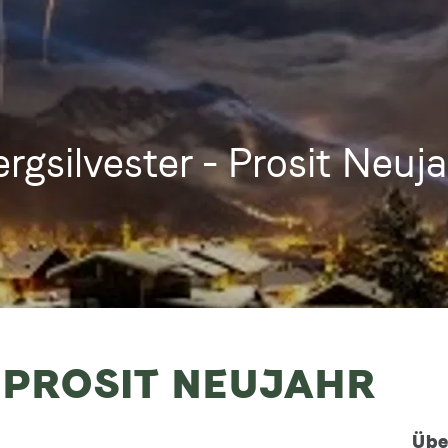
rgsilvester - Prosit Neuj
- PROSIT NEUJAHR
Übe