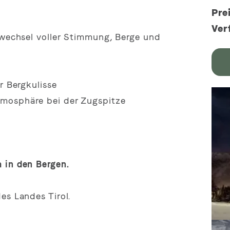
Pre
Ver
swechsel voller Stimmung, Berge und
r Bergkulisse
tmosphäre bei der Zugspitze
 in den Bergen.
es Landes Tirol.