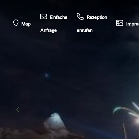
Einfache
Rezeption
Map
Impre
Anfrage
anrufen