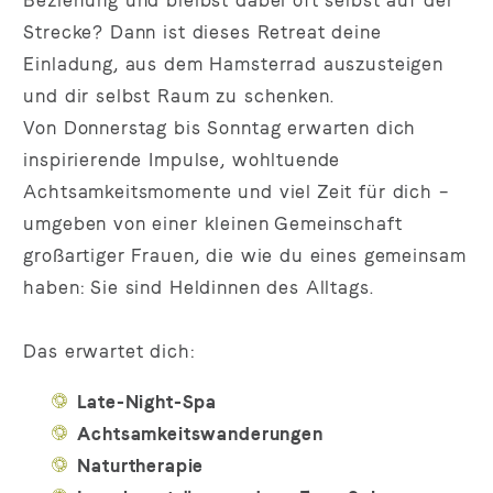
Beziehung und bleibst dabei oft selbst auf der
Strecke? Dann ist dieses Retreat deine
Einladung, aus dem Hamsterrad auszusteigen
und dir selbst Raum zu schenken.
Von Donnerstag bis Sonntag erwarten dich
inspirierende Impulse, wohltuende
Achtsamkeitsmomente und viel Zeit für dich –
umgeben von einer kleinen Gemeinschaft
großartiger Frauen, die wie du eines gemeinsam
haben: Sie sind Heldinnen des Alltags.
Das erwartet dich:
Late-Night-Spa
Achtsamkeitswanderungen
Naturtherapie