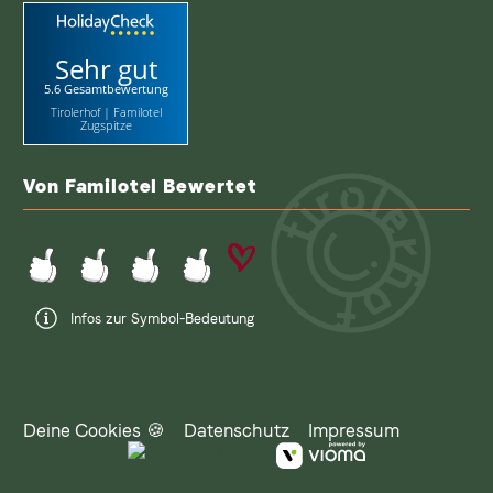
Sehr gut
5.6 Gesamtbewertung
Tirolerhof | Familotel
Zugspitze
Von Familotel Bewertet
Infos zur Symbol-Bedeutung
Deine Cookies 🍪
Datenschutz
Impressum