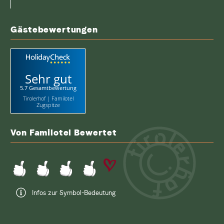
Gästebewertungen
Sehr gut
5.7 Gesamtbewertung
Tirolerhof | Familotel
Zugspitze
Von Familotel Bewertet
Infos zur Symbol-Bedeutung