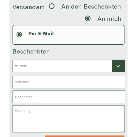
An den Beschenkten
Versandart
An mich
Per E-Mail
Beschenkter