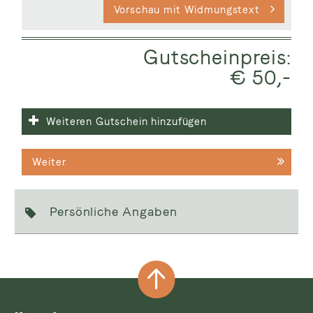
Vorschau mit Widmungstext
Gutscheinpreis:
€ 50,-
Weiteren Gutschein hinzufügen
Weiter
Persönliche Angaben