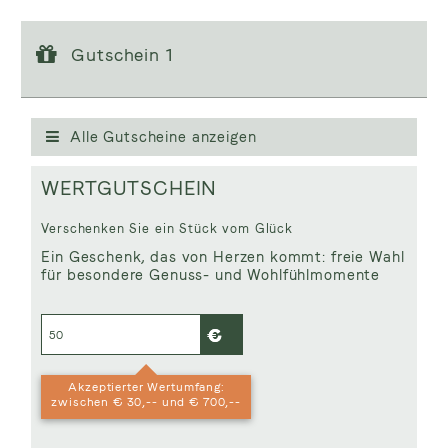
Gutschein 1
Gutschein 1
Gutscheinwert:
€ 50,--
WERTGUTSCHEIN
Alle Gutscheine anzeigen
WERTGUTSCHEIN
Verschenken Sie ein Stück vom Glück
Ein Geschenk, das von Herzen kommt: freie Wahl
für besondere Genuss- und Wohlfühlmomente
Akzeptierter Wertumfang:
zwischen € 30,-- und € 700,--