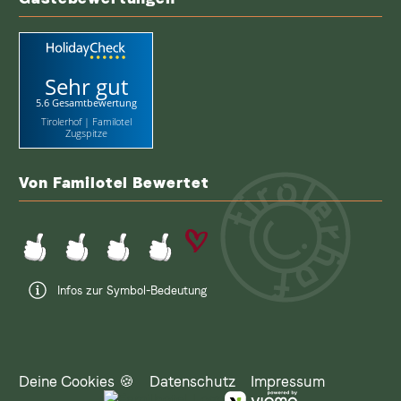
Sehr gut
5.6 Gesamtbewertung
Tirolerhof | Familotel
Zugspitze
Von Familotel Bewertet
Infos zur Symbol-Bedeutung
Deine Cookies 🍪
Datenschutz
Impressum