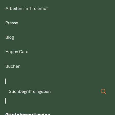
Arbeiten im Tirolerhof
Presse
Blog
Happy Card
Buchen
Suchbegriff
Suc
eingeben
Gästebewertungen