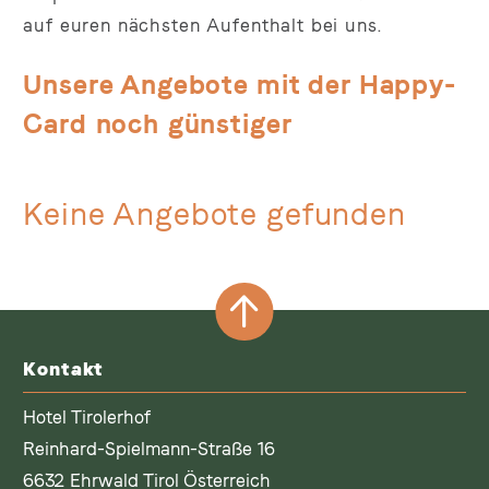
auf euren nächsten Aufenthalt bei uns.
Unsere Angebote mit der Happy-
Card noch günstiger
Keine Angebote gefunden
Kontakt
Hotel Tirolerhof
Reinhard-Spielmann-Straße 16
6632 Ehrwald Tirol Österreich