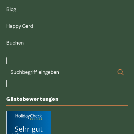
Blog
Happy Card
Buchen
Suchbegriff
Suc
eingeben
Gästebewertungen
Sehr gut