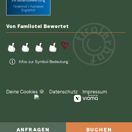
5.6 Gesamtbewertung
Tirolerhof | Familotel
Zugspitze
Von Familotel Bewertet
Infos zur Symbol-Bedeutung
Deine Cookies 🍪
Datenschutz
Impressum
ANFRAGEN
BUCHEN