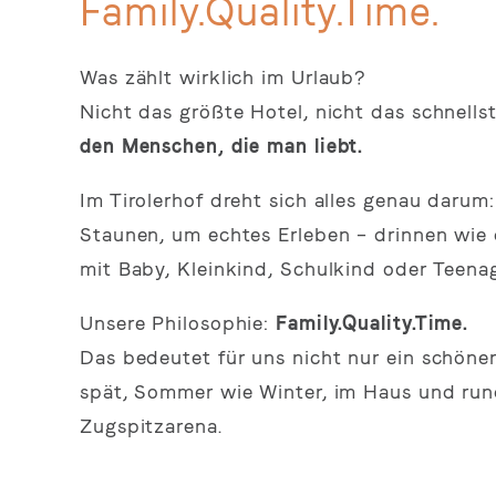
Family.Quality.Time.
Was zählt wirklich im Urlaub?
Nicht das größte Hotel, nicht das schnell
den Menschen, die man liebt.
Im Tirolerhof dreht sich alles genau daru
Staunen, um echtes Erleben – drinnen wie
mit Baby, Kleinkind, Schulkind oder Teenag
Unsere Philosophie:
Family.Quality.Time.
Das bedeutet für uns nicht nur ein schöner
spät, Sommer wie Winter, im Haus und rund
Zugspitzarena.