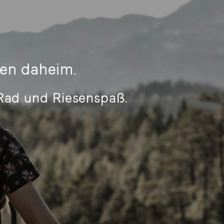
en daheim.
Rad und Riesenspaß.