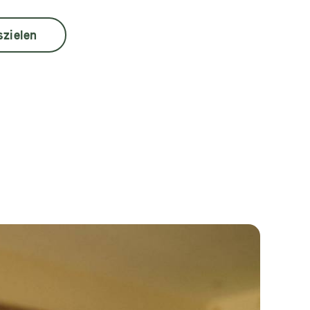
szielen