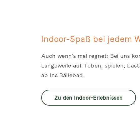
Indoor-Spaß bei jedem W
Auch wenn’s mal regnet: Bei uns k
Langeweile auf. Toben, spielen, bas
ab ins Bällebad.
Z
u den Indoor-Erlebnissen