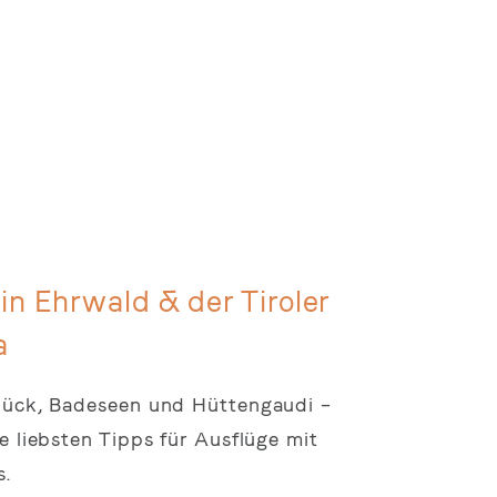
in Ehrwald & der Tiroler
a
glück, Badeseen und Hüttengaudi –
re liebsten Tipps für Ausflüge mit
s.