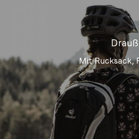
Drauß
Mit Rucksack, 