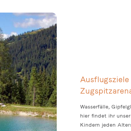
Ausflugsziele 
Zugspitzaren
Wasserfälle, Gipfel
hier findet ihr unse
Kindern jeden Alter