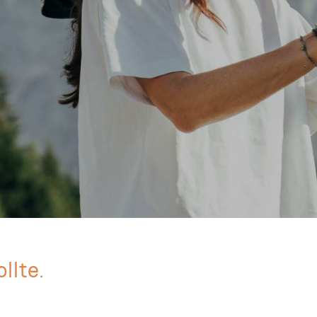
llte.