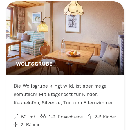
WOLFSGRUBE
Die Wolfsgrube klingt wild, ist aber mega
gemütlich! Mit Etagenbett für Kinder,
Kachelofen, Sitzecke, Tür zum Elternzimmer
– und einem Balkon für kleine Rudelpausen
50
m²
1-2
Erwachsene
2-3
Kinder
2
Räume