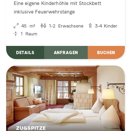
Eine eigene Kinderhöhle mit Stockbett
inklusive Feuerwehrstange
45
m²
1-2
Erwachsene
3-4
Kinder
1
Raum
DETAILS
ANFRAGEN
BUCHEN
ZUGSPITZE