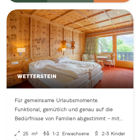
WETTERSTEIN
Für gemeinsame Urlaubsmomente.
Funktional, gemütlich und genau auf die
Bedürfnisse von Familien abgestimmt – mit
Platz zum Schlafen, Spielen und
25
m²
1-2
Erwachsene
2-3
Kinder
Zusammensein