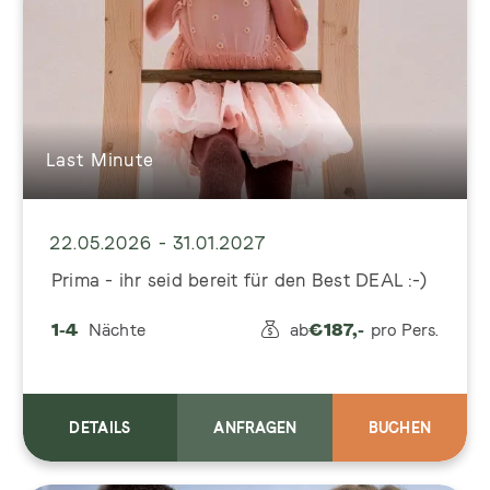
Last Minute
22.05.2026 - 31.01.2027
Prima - ihr seid bereit für den Best DEAL :-)
1-4
Nächte
ab
€
187,-
pro Pers.
DETAILS
ANFRAGEN
BUCHEN