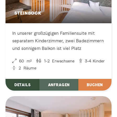
STEINBOCK
In unserer großzügigen Familiensuite mit
separatem Kinderzimmer, zwei Badezimmern
und sonnigem Balkon ist viel Platz
60
m²
1-2
Erwachsene
3-4
Kinder
2
Räume
DETAILS
ANFRAGEN
BUCHEN