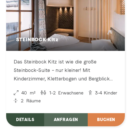
STEINBOCK Kitz
Das Steinbock Kitz ist wie die große
Steinbock-Suite – nur kleiner! Mit
Kinderzimmer, Kletterbogen und Bergblick
vom Bett
40
m²
1-2
Erwachsene
3-4
Kinder
2
Räume
DETAILS
ANFRAGEN
BUCHEN