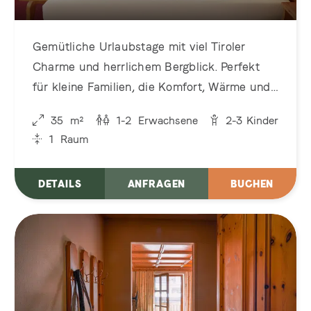
Gemütliche Urlaubstage mit viel Tiroler
Charme und herrlichem Bergblick. Perfekt
für kleine Familien, die Komfort, Wärme und
gemeinsame Kuschelmomente genießen
35
m²
1-2
Erwachsene
2-3
Kinder
möchten.
1
Raum
DETAILS
ANFRAGEN
BUCHEN