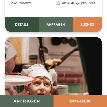
3-7
Nächte
ab
€
585,-
pro Pers.
DETAILS
ANFRAGEN
BUCHEN
ANFRAGEN
BUCHEN
Lückentage