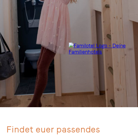
Findet euer passendes