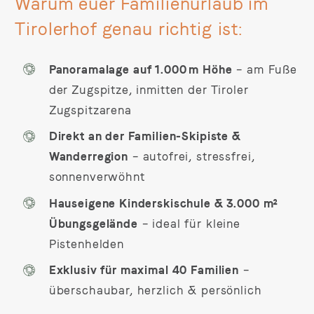
Warum euer Familienurlaub im
Tirolerhof genau richtig ist:
Panoramalage auf 1.000 m Höhe
– am Fuße
der Zugspitze, inmitten der Tiroler
Zugspitzarena
Direkt an der Familien-Skipiste &
Wanderregion
– autofrei, stressfrei,
sonnenverwöhnt
Hauseigene Kinderskischule & 3.000 m²
Übungsgelände
– ideal für kleine
Pistenhelden
Exklusiv für maximal 40 Familien
–
überschaubar, herzlich & persönlich