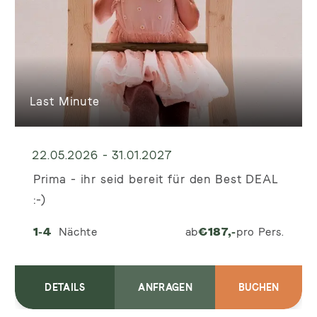
Last Minute
22.05.2026 - 31.01.2027
Prima - ihr seid bereit für den Best DEAL
:-)
1-4
Nächte
ab
€
187,-
pro Pers.
DETAILS
ANFRAGEN
BUCHEN