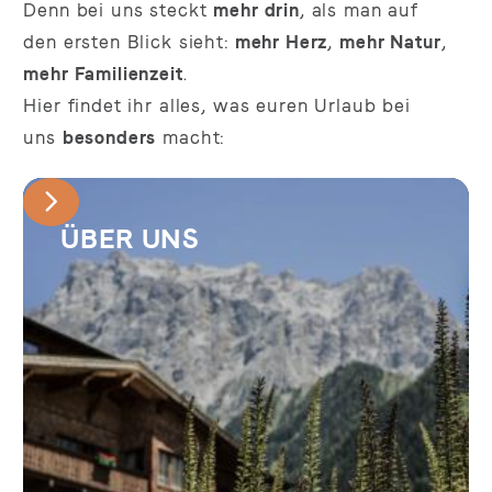
Denn bei uns steckt
mehr drin
, als man auf
den ersten Blick sieht:
mehr Herz
,
mehr Natur
,
mehr Familienzeit
.
Hier findet ihr alles, was euren Urlaub bei
uns
besonders
macht:
ÜBER UNS