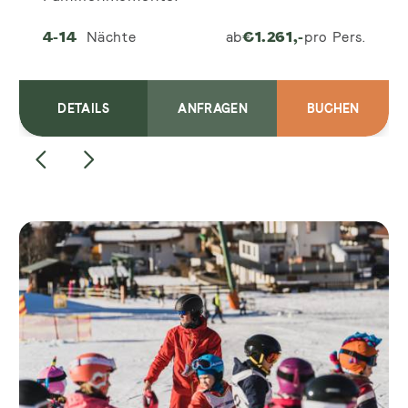
4-14
Nächte
ab
€
1.261,-
pro Pers.
DETAILS
ANFRAGEN
BUCHEN