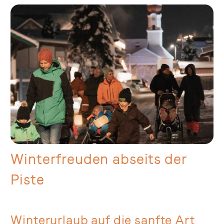
Winterfreuden abseits der
Piste
Winterurlaub auf die sanfte Art