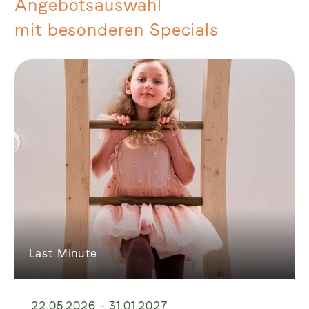
Angebotsauswahl
mit besonderen Specials
Last Minute
22.05.2026 - 31.01.2027