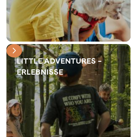
LITTLE ADVENTURES –
ERLEBNISSE