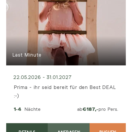
Last Minute
22.05.2026 - 31.01.2027
Prima - ihr seid bereit für den Best DEAL
:-)
1-4
Nächte
ab
€
187,-
pro Pers.