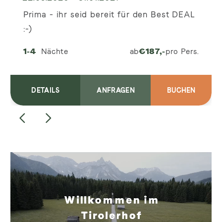
Prima - ihr seid bereit für den Best DEAL
:-)
1-4
Nächte
ab
€
187,-
pro Pers.
DETAILS
ANFRAGEN
BUCHEN