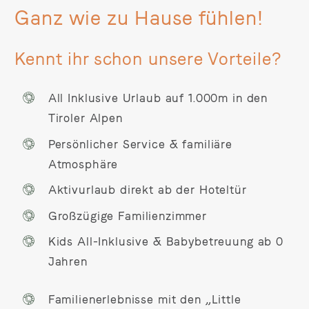
Ganz wie zu Hause fühlen!
Kennt ihr schon unsere Vorteile?
All Inklusive Urlaub auf 1.000m in den
Tiroler Alpen
Persönlicher Service & familiäre
Atmosphäre
Aktivurlaub direkt ab der Hoteltür
Großzügige Familienzimmer
Kids All-Inklusive & Babybetreuung ab 0
Jahren
Familienerlebnisse mit den „Little