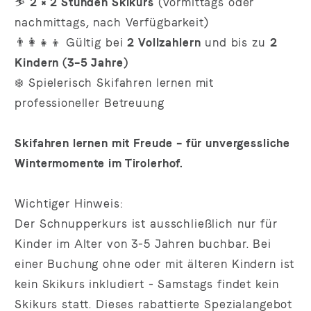
⛷️
2 × 2 Stunden Skikurs
(vormittags oder
nachmittags, nach Verfügbarkeit)
👨‍👩‍👧‍👦 Gültig bei
2 Vollzahlern
und bis zu
2
Kindern (3–5 Jahre)
❄️ Spielerisch Skifahren lernen mit
professioneller Betreuung
Skifahren lernen mit Freude – für unvergessliche
Wintermomente im Tirolerhof.
Wichtiger Hinweis:
Der Schnupperkurs ist ausschließlich nur für
Kinder im Alter von
3-5
Jahren
buchbar. Bei
einer Buchung ohne oder mit älteren Kindern ist
kein Skikurs inkludiert - Samstags findet kein
Skikurs statt.
Dieses rabattierte Spezialangebot