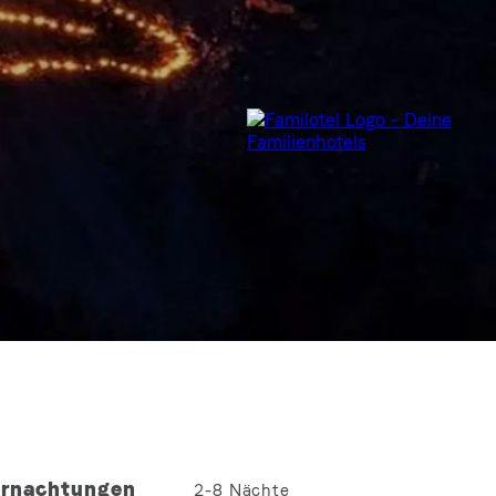
rnachtungen
2-8
Nächte