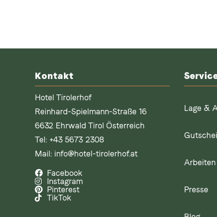
Kontakt
Servic
Hotel Tirolerhof
Lage & A
Reinhard-Spielmann-Straße 16
6632 Ehrwald Tirol Österreich
Gutsche
Tel:
+43 5673 2308
Mail:
info@hotel-tirolerhof.at
Arbeiten 
Facebook
Instagram
Presse
Pinterest
TikTok
Blog