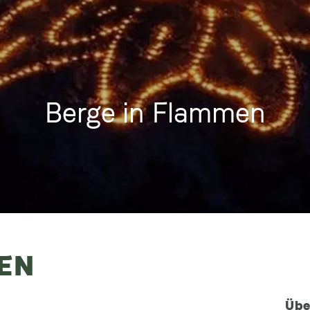
Berge in Flammen
EN
Übe