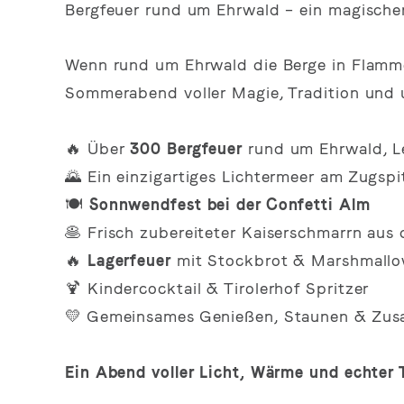
Bergfeuer rund um Ehrwald – ein magisc
Wenn rund um Ehrwald die Berge in Flamme
Sommerabend voller Magie, Tradition und u
🔥 Über
300 Bergfeuer
rund um Ehrwald, L
🌄 Ein einzigartiges Lichtermeer am Zugsp
🍽️
Sonnwendfest bei der Confetti Alm
🥞 Frisch zubereiteter Kaiserschmarrn aus
🔥
Lagerfeuer
mit Stockbrot & Marshmall
🍹 Kindercocktail & Tirolerhof Spritzer
💛 Gemeinsames Genießen, Staunen & Zus
Ein Abend voller Licht, Wärme und echter