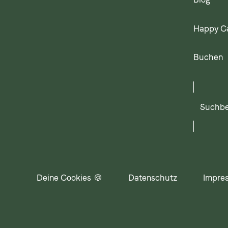
Happy C
Buchen
Suchbegr
eingeben
Deine Cookies 🍪
Datenschutz
Impre