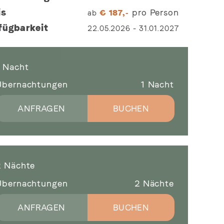
is
pro Person
ab
€
187,-
fügbarkeit
22.05.2026
-
31.01.2027
1 Nacht
Übernachtungen
1
Nacht
ANFRAGEN
BUCHEN
2 Nächte
Übernachtungen
2
Nächte
ANFRAGEN
BUCHEN