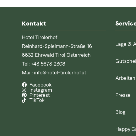
Kontakt
Servic
Hotel Tirolerhof
Lage & A
Reinhard-Spielmann-Straße 16
6632 Ehrwald Tirol Österreich
Gutsche
Tel:
+43 5673 2308
Mail:
info@hotel-tirolerhof.at
Arbeiten 
Facebook
Instagram
Presse
Pinterest
TikTok
Blog
Happy C