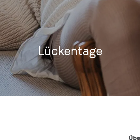
Lückentage
Übe