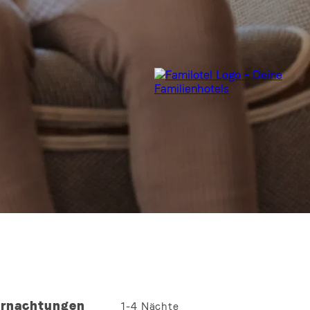
rnachtungen
1-4
Nächte