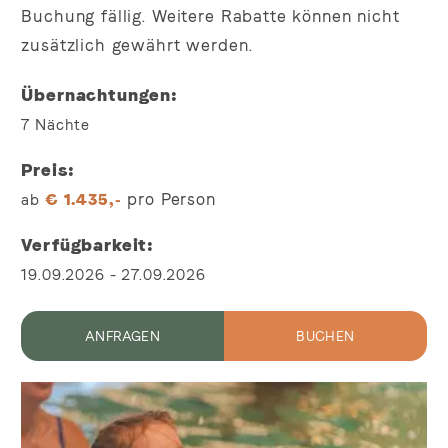
Buchung fällig. Weitere Rabatte können nicht
zusätzlich gewährt werden.
Übernachtungen
7
Nächte
Preis
pro Person
ab
€
1.435,-
Verfügbarkeit
19.09.2026
-
27.09.2026
ANFRAGEN
BUCHEN