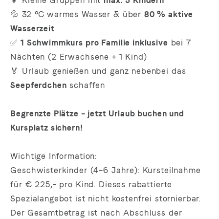
👧 Kleine Gruppen mit
max. 5 Kindern
💦 32 °C warmes Wasser & über
80 % aktive
Wasserzeit
✅
1 Schwimmkurs pro Familie inklusive
bei 7
Nächten (2 Erwachsene + 1 Kind)
🏅 Urlaub genießen und ganz nebenbei das
Seepferdchen
schaffen
Begrenzte Plätze – jetzt Urlaub buchen und
Kursplatz sichern!
Wichtige Information:
Geschwisterkinder (4–6 Jahre):
Kursteilnahme
für
€ 225,- pro Kind.
Dieses rabattierte
Spezialangebot ist nicht kostenfrei stornierbar.
Der Gesamtbetrag ist nach Abschluss der