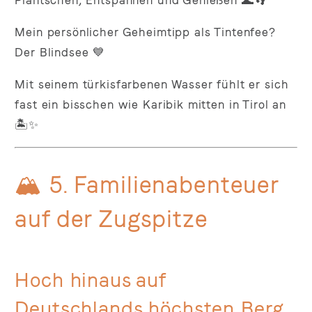
Mein persönlicher Geheimtipp als Tintenfee?
Der Blindsee 💙
Mit seinem türkisfarbenen Wasser fühlt er sich
fast ein bisschen wie Karibik mitten in Tirol an
🏝️✨
🏔️ 5. Familienabenteuer
auf der Zugspitze
Hoch hinaus auf
Deutschlands höchsten Berg