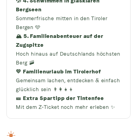
💦 4. Schwimmen in glasklaren
Bergseen
Sommerfrische mitten in den Tiroler
Bergen 🩵
🏔️ 5. Familienabenteuer auf der
Zugspitze
Hoch hinaus auf Deutschlands höchsten
Berg 🚠
💛 Familienurlaub im Tirolerhof
Gemeinsam lachen, entdecken & einfach
glücklich sein 👨‍👩‍👧‍👦
🎫 Extra Spartipp der Tintenfee
Mit dem Z-Ticket noch mehr erleben ✨
☀️