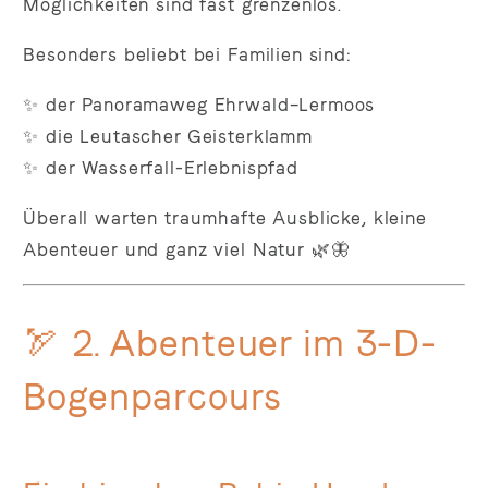
Möglichkeiten sind fast grenzenlos.
Besonders beliebt bei Familien sind:
✨ der Panoramaweg Ehrwald–Lermoos
✨ die Leutascher Geisterklamm
✨ der Wasserfall-Erlebnispfad
Überall warten traumhafte Ausblicke, kleine
Abenteuer und ganz viel Natur 🌿🦋
🏹 2. Abenteuer im 3-D-
Bogenparcours