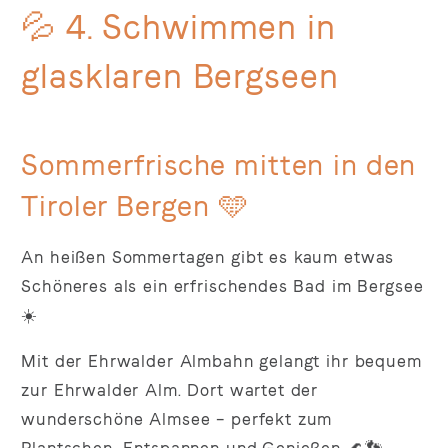
💦 4. Schwimmen in
glasklaren Bergseen
Sommerfrische mitten in den
Tiroler Bergen 🩵
An heißen Sommertagen gibt es kaum etwas
Schöneres als ein erfrischendes Bad im Bergsee
☀️
Mit der Ehrwalder Almbahn gelangt ihr bequem
zur Ehrwalder Alm. Dort wartet der
wunderschöne Almsee – perfekt zum
Plantschen, Entspannen und Genießen 🌊👣