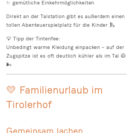
✨ gemütliche Einkehrmöglichkeiten
Direkt an der Talstation gibt es außerdem einen
tollen Abenteuerspielplatz für die Kinder 🛝
💡 Tipp der Tintenfee:
Unbedingt warme Kleidung einpacken – auf der
Zugspitze ist es oft deutlich kühler als im Tal 🧥
🌬️
💛 Familienurlaub im
Tirolerhof
Gemeinsam lachen,