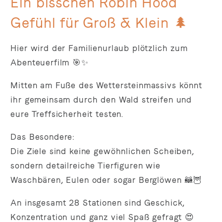
Ein bisschen Robin Hood
Gefühl für Groß & Klein 🌲
Hier wird der Familienurlaub plötzlich zum
Abenteuerfilm 🎯✨
Mitten am Fuße des Wettersteinmassivs könnt
ihr gemeinsam durch den Wald streifen und
eure Treffsicherheit testen.
Das Besondere:
Die Ziele sind keine gewöhnlichen Scheiben,
sondern detailreiche Tierfiguren wie
Waschbären, Eulen oder sogar Berglöwen 🦝🦉
An insgesamt 28 Stationen sind Geschick,
Konzentration und ganz viel Spaß gefragt 😍