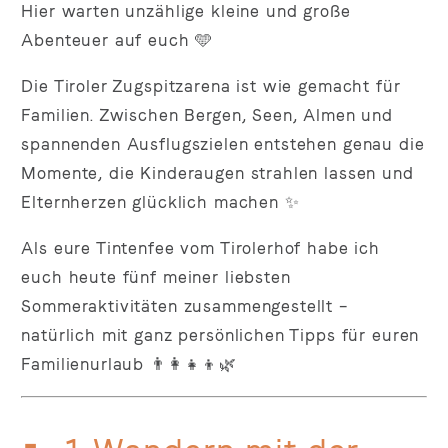
Hier warten unzählige kleine und große
Abenteuer auf euch 🩵
Die Tiroler Zugspitzarena ist wie gemacht für
Familien. Zwischen Bergen, Seen, Almen und
spannenden Ausflugszielen entstehen genau die
Momente, die Kinderaugen strahlen lassen und
Elternherzen glücklich machen ✨
Als eure Tintenfee vom Tirolerhof habe ich
euch heute fünf meiner liebsten
Sommeraktivitäten zusammengestellt –
natürlich mit ganz persönlichen Tipps für euren
Familienurlaub 👨‍👩‍👧‍👦🌿