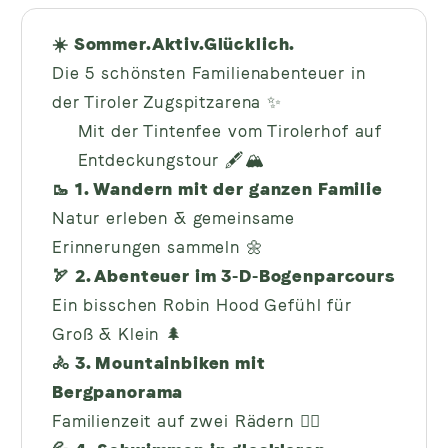
☀️ Sommer.Aktiv.Glücklich.
Die 5 schönsten Familienabenteuer in
der Tiroler Zugspitzarena ✨
Mit der Tintenfee vom Tirolerhof auf
Entdeckungstour 🖋️🏔️
🥾 1. Wandern mit der ganzen Familie
Natur erleben & gemeinsame
Erinnerungen sammeln 🌼
🏹 2. Abenteuer im 3-D-Bogenparcours
Ein bisschen Robin Hood Gefühl für
Groß & Klein 🌲
🚴 3. Mountainbiken mit
Bergpanorama
Familienzeit auf zwei Rädern 🚵‍♀️