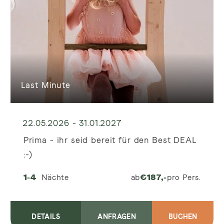
Last Minute
22.05.2026 - 31.01.2027
Prima - ihr seid bereit für den Best DEAL
:-)
1-4
Nächte
ab
€
187,-
pro Pers.
DETAILS
ANFRAGEN
BUCHEN