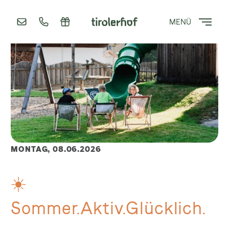
MENÜ
MONTAG,
08.06.2026
☀️
Sommer.Aktiv.Glücklich.