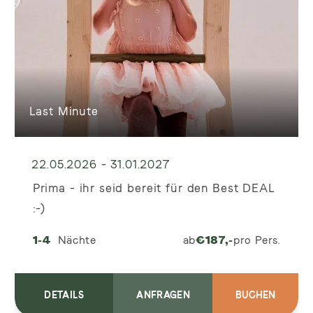
Last Minute
22.05.2026 - 31.01.2027
Prima - ihr seid bereit für den Best DEAL
:-)
1-4
Nächte
ab
€
187,-
pro Pers.
DETAILS
ANFRAGEN
BUCHEN