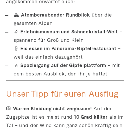
angekommen erwartet euch:
🏔️
Atemberaubender Rundblick
über die
gesamten Alpen
🔬
Erlebnismuseum und Schneekristall-Welt
–
spannend für Groß und Klein
🍦
Eis essen im Panorama-Gipfelrestaurant
–
weil das einfach dazugehört
🚶
Spaziergang auf der Gipfelplattform
– mit
dem besten Ausblick, den ihr je hattet
Unser Tipp für euren Ausflug
🧥
Warme Kleidung nicht vergessen!
Auf der
Zugspitze ist es meist rund
10 Grad kälter
als im
Tal – und der Wind kann ganz schön kräftig sein.