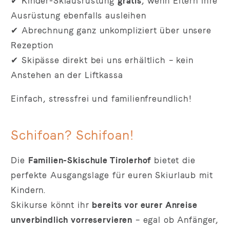
✔ Kinder-Skiausrüstung
gratis
, wenn Eltern ihre
Ausrüstung ebenfalls ausleihen
✔ Abrechnung ganz unkompliziert über unsere
Rezeption
✔ Skipässe direkt bei uns erhältlich – kein
Anstehen an der Liftkassa
Einfach, stressfrei und familienfreundlich!
Schifoan? Schifoan!
Die
Familien-Skischule Tirolerhof
bietet die
perfekte Ausgangslage für euren Skiurlaub mit
Kindern.
Skikurse könnt ihr
bereits vor eurer Anreise
unverbindlich vorreservieren
– egal ob Anfänger,