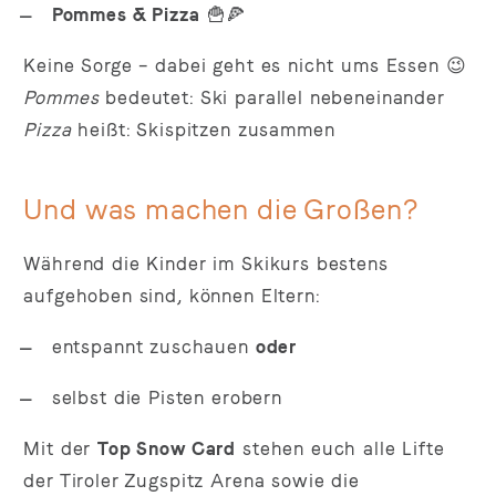
Pommes & Pizza
🍟🍕
Keine Sorge – dabei geht es nicht ums Essen 😉
Pommes
bedeutet: Ski parallel nebeneinander
Pizza
heißt: Skispitzen zusammen
Und was machen die Großen?
Während die Kinder im Skikurs bestens
aufgehoben sind, können Eltern:
entspannt zuschauen
oder
selbst die Pisten erobern
Mit der
Top Snow Card
stehen euch alle Lifte
der Tiroler Zugspitz Arena sowie die