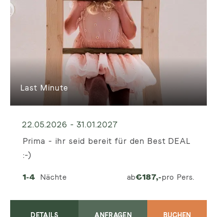
Last Minute
22.05.2026 - 31.01.2027
Prima - ihr seid bereit für den Best DEAL
:-)
1-4
Nächte
ab
€
187,-
pro Pers.
DETAILS
ANFRAGEN
BUCHEN