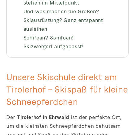
stehen im Mittelpunkt
Und was machen die Großen?
Skiausrüstung? Ganz entspannt
ausleihen
Schifoan? Schifoan!
Skizwergerl aufgepasst!
Unsere Skischule direkt am
Tirolerhof – Skispaß für kleine
Schneepferdchen
Der
Tirolerhof in Ehrwald
ist der perfekte Ort,
um die kleinsten Schneepferdchen behutsam
und mit viel Spaß an das Skifahren oder