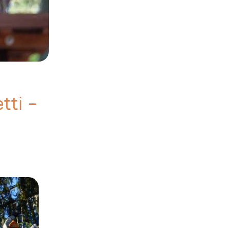
tti –