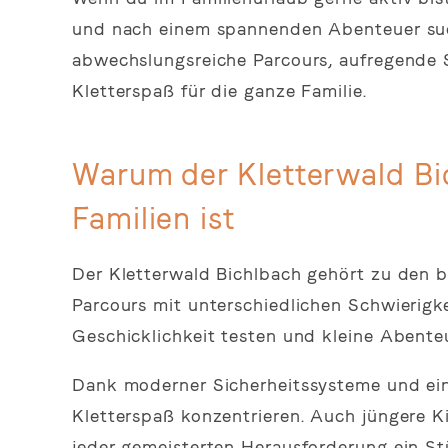
und nach einem spannenden Abenteuer suchs
abwechslungsreiche Parcours, aufregende 
Kletterspaß für die ganze Familie.
Warum der Kletterwald Bic
Familien ist
Der Kletterwald Bichlbach gehört zu den b
Parcours mit unterschiedlichen Schwierig
Geschicklichkeit testen und kleine Abenteu
Dank moderner Sicherheitssysteme und ein
Kletterspaß konzentrieren. Auch jüngere K
jeder gemeisterten Herausforderung ein St