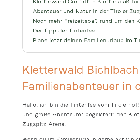
Kletterwand Confetti – Kletterspaß für
Abenteuer und Natur in der Tiroler Zu
Noch mehr Freizeitspaß rund um den K
Der Tipp der Tintenfee
Plane jetzt deinen Familienurlaub im Ti
Kletterwald Bichlbach
Familienabenteuer in d
Hallo, ich bin die Tintenfee vom Tirolerhof
und große Abenteurer begeistert: den Klet
Zugspitz Arena.
Wenn du im Familienurlaub gerne aktiv bis