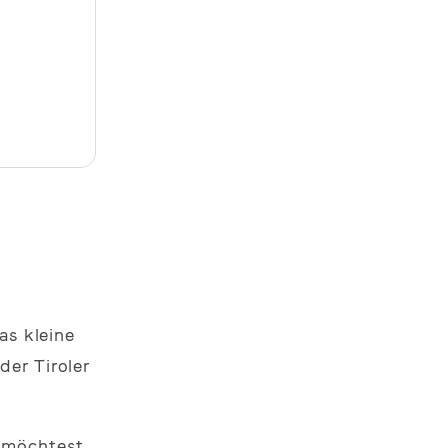
as kleine
der Tiroler
n möchtest