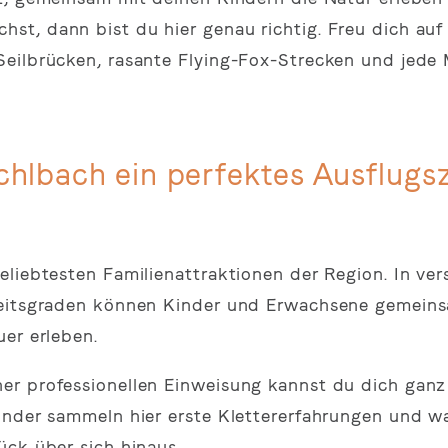
t, dann bist du hier genau richtig. Freu dich auf
Seilbrücken, rasante Flying-Fox-Strecken und jede
hlbach ein perfektes Ausflugszi
eliebtesten Familienattraktionen der Region. In ve
keitsgraden können Kinder und Erwachsene gemeins
er erleben.
er professionellen Einweisung kannst du dich ganz
inder sammeln hier erste Klettererfahrungen und w
ück über sich hinaus.