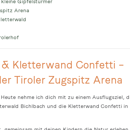
 kleine Gipfelstürmer
gspitz Arena
letterwald
rolerhof
 & Kletterwand Confetti –
er Tiroler Zugspitz Arena
! Heute nehme ich dich mit zu einem Ausflugsziel, d
terwald Bichlbach und die Kletterwand Confetti in 
t, gemeinsam mit deinen Kindern die Natur erlebe