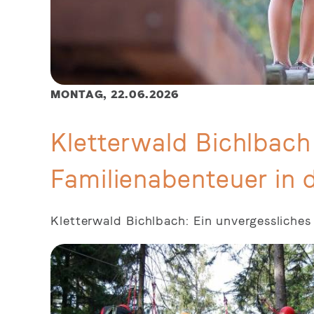
MONTAG,
22.06.2026
Kletterwald Bichlbach
Familienabenteuer in d
Kletterwald Bichlbach: Ein unvergessliches