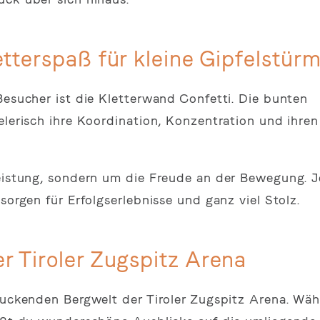
etterspaß für kleine Gipfelstür
Besucher ist die Kletterwand Confetti. Die bunten
elerisch ihre Koordination, Konzentration und ihre
Leistung, sondern um die Freude an der Bewegung. 
sorgen für Erfolgserlebnisse und ganz viel Stolz.
r Tiroler Zugspitz Arena
druckenden Bergwelt der Tiroler Zugspitz Arena. Wä