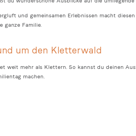
ießt du wunderschöne Ausblicke auf die umliegende 
ergluft und gemeinsamen Erlebnissen macht diesen
e ganze Familie.
und um den Kletterwald
tet weit mehr als Klettern. So kannst du deinen Aus
ilientag machen.