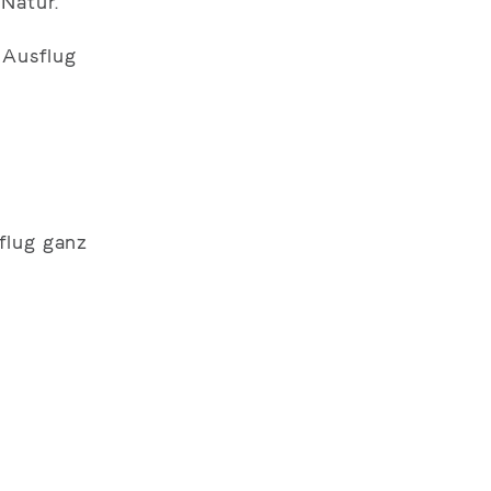
Natur.
 Ausflug
flug ganz