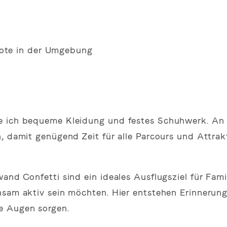
ebote in der Umgebung
le ich bequeme Kleidung und festes Schuhwerk. A
n, damit genügend Zeit für alle Parcours und Attrak
and Confetti sind ein ideales Ausflugsziel für Famil
nsam aktiv sein möchten. Hier entstehen Erinnerung
e Augen sorgen.