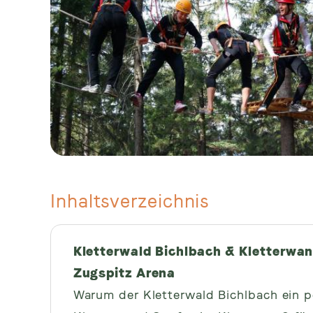
Inhaltsverzeichnis
Kletterwald Bichlbach & Kletterwand
Zugspitz Arena
Warum der Kletterwald Bichlbach ein pe