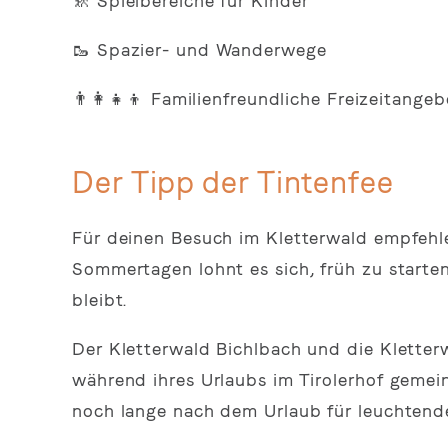
🚸 Spielbereiche für Kinder
🥾 Spazier- und Wanderwege
👨‍👩‍👧‍👦 Familienfreundliche Freizeitang
Der Tipp der Tintenfee
Für deinen Besuch im Kletterwald empfeh
Sommertagen lohnt es sich, früh zu starte
bleibt.
Der Kletterwald Bichlbach und die Kletterw
während ihres Urlaubs im Tirolerhof gemei
noch lange nach dem Urlaub für leuchtend