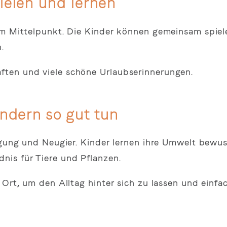
elen und lernen
im Mittelpunkt. Die Kinder können gemeinsam spiel
.
ten und viele schöne Urlaubserinnerungen.
ndern so gut tun
egung und Neugier. Kinder lernen ihre Umwelt bewus
nis für Tiere und Pflanzen.
 Ort, um den Alltag hinter sich zu lassen und einfa