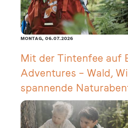
MONTAG,
06.07.2026
Mit der Tintenfee auf 
Adventures – Wald, Wi
spannende Naturabent