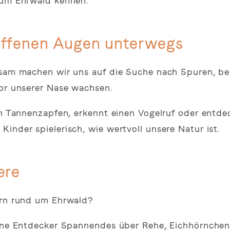
 um Ehrwald kennen.
offenen Augen unterwegs
insam machen wir uns auf die Suche nach Spuren, b
vor unserer Nase wachsen.
en Tannenzapfen, erkennt einen Vogelruf oder entde
inder spielerisch, wie wertvoll unsere Natur ist.
ere
ern rund um Ehrwald?
eine Entdecker Spannendes über Rehe, Eichhörnchen