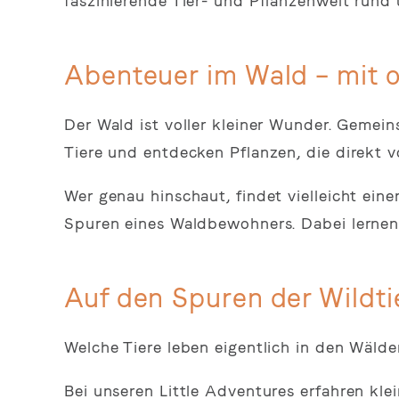
faszinierende Tier- und Pflanzenwelt rund
Abenteuer im Wald – mit 
Der Wald ist voller kleiner Wunder. Geme
Tiere und entdecken Pflanzen, die direkt 
Wer genau hinschaut, findet vielleicht ein
Spuren eines Waldbewohners. Dabei lernen K
Auf den Spuren der Wildti
Welche Tiere leben eigentlich in den Wäld
Bei unseren Little Adventures erfahren kl