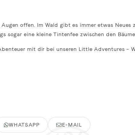
e Augen offen. Im Wald gibt es immer etwas Neues 
egs sogar eine kleine Tintenfee zwischen den Bäum
benteuer mit dir bei unseren Little Adventures – W
WHATSAPP
E-MAIL