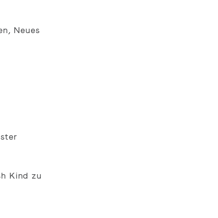
en, Neues
ster
ch Kind zu