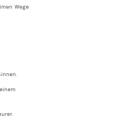
heimen Wege
Sinnen.
 einem
urer.