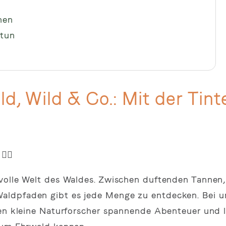
nen
 tun
ld, Wild & Co.: Mit der Tin
‍♀️
volle Welt des Waldes. Zwischen duftenden Tannen,
aldpfaden gibt es jede Menge zu entdecken. Bei u
en kleine Naturforscher spannende Abenteuer und l