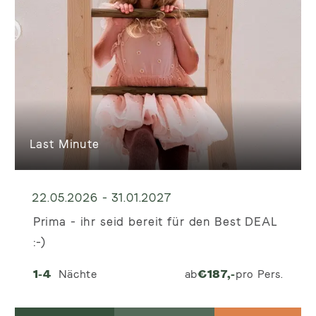
Last Minute
22.05.2026 - 31.01.2027
Prima - ihr seid bereit für den Best DEAL
:-)
1-4
Nächte
ab
€
187,-
pro Pers.