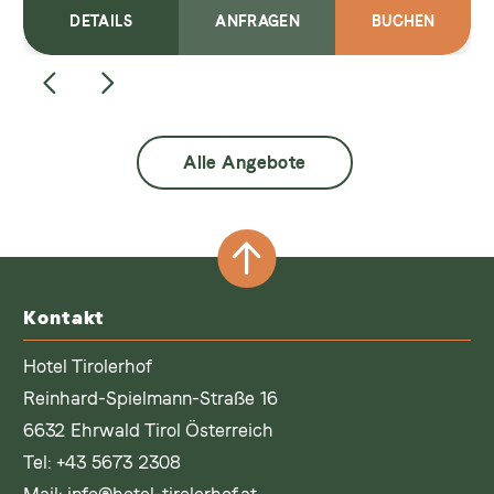
DETAILS
ANFRAGEN
BUCHEN
Alle Angebote
Kontakt
Hotel Tirolerhof
Reinhard-Spielmann-Straße 16
6632 Ehrwald Tirol Österreich
Tel:
+43 5673 2308
Mail:
info@hotel-tirolerhof.at