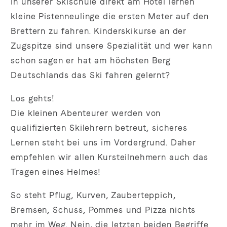
In unserer Skischule direkt am Hotel lernen
kleine Pistenneulinge die ersten Meter auf den
Brettern zu fahren. Kinderskikurse an der
Zugspitze sind unsere Spezialität und wer kann
schon sagen er hat am höchsten Berg
Deutschlands das Ski fahren gelernt?
Los gehts!
Die kleinen Abenteurer werden von
qualifizierten Skilehrern betreut, sicheres
Lernen steht bei uns im Vordergrund. Daher
empfehlen wir allen Kursteilnehmern auch das
Tragen eines Helmes!
So steht Pflug, Kurven, Zauberteppich,
Bremsen, Schuss, Pommes und Pizza nichts
mehr im Weg. Nein, die letzten beiden Begriffe