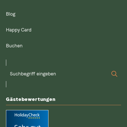
Blog
Happy Card
Buchen
Suchbegriff
Suc
eingeben
Gästebewertungen