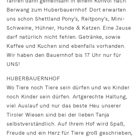
fahren dann gemeinsam in einem Konvoi nach
Berwang zum Huberbauernhof. Dort erwarten
uns schon Shettland Pony’s, Reitpony’s, Mini-
Schweine, Hühner, Hunde & Katzen. Eine Jause
darf natürlich nicht fehlen. Getränke, sowie
Kaffee und Kuchen sind ebenfalls vorhanden.
Wir haben den Bauernhof bis 17 Uhr nur für
UNS!
HUBERBAUERNHOF
Wo Tiere noch Tiere sein dürfen und wo Kinder
noch Kinder sein dürfen. Artgerechte Haltung,
viel Auslauf und nur das beste Heu unserer
Tiroler Wiesen sind bei der lieben Tanja
selbstverständlich. Auf Ihrem Hof wird Spaß,
Freude und ein Herz für Tiere groß geschrieben,