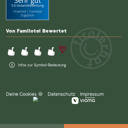
Sehr gut
5.6 Gesamtbewertung
Tirolerhof | Familotel
Zugspitze
Von Familotel Bewertet
Infos zur Symbol-Bedeutung
Deine Cookies 🍪
Datenschutz
Impressum