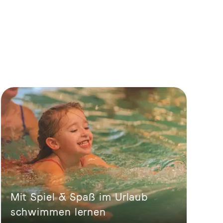
Mit Spiel & Spaß im Urlaub
schwimmen lernen
F