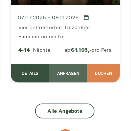
07.07.2026 - 08.11.2026
Vier Jahreszeiten. Unzählige
Familienmomente.
4-14
Nächte
ab
€
1.105,-
pro Pers.
DETAILS
ANFRAGEN
BUCHEN
Alle Angebote