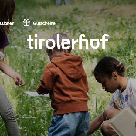
ssionen
Gutscheine