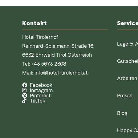
Kontakt
Servic
Hotel Tirolerhof
Lage & A
Reinhard-Spielmann-Straße 16
6632 Ehrwald Tirol Österreich
Gutsche
Tel:
+43 5673 2308
Mail:
info@hotel-tirolerhof.at
Arbeiten 
Facebook
Instagram
Presse
Pinterest
TikTok
Blog
Happy C