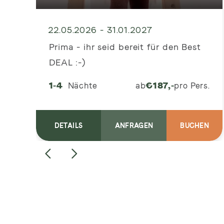
22.05.2026 - 31.01.2027
Prima - ihr seid bereit für den Best
DEAL :-)
1-4
Nächte
ab
€
187,-
pro Pers.
DETAILS
ANFRAGEN
BUCHEN