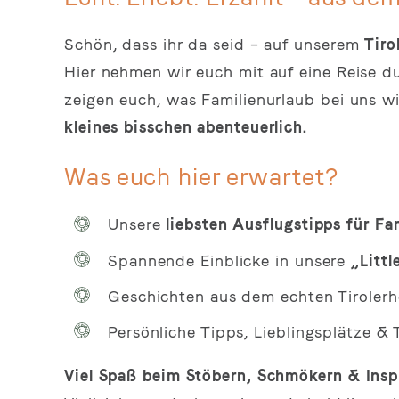
Schön, dass ihr da seid – auf unserem
Tiro
Hier nehmen wir euch mit auf eine Reise d
zeigen euch, was Familienurlaub bei uns w
kleines bisschen abenteuerlich.
Was euch hier erwartet?
Unsere
liebsten Ausflugstipps für Fa
Spannende Einblicke in unsere
„Litt
Geschichten aus dem echten Tirolerh
Persönliche Tipps, Lieblingsplätze &
Viel Spaß beim Stöbern, Schmökern & Inspi