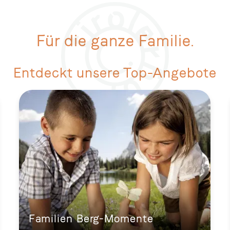
Für die ganze Familie.
Entdeckt unsere Top-Angebote
Familien Berg-Momente