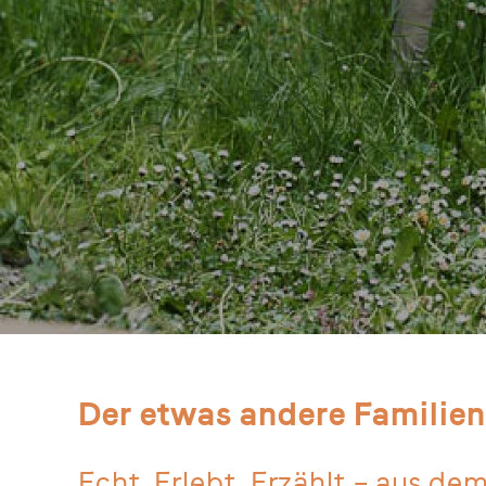
Der etwas andere Familie
Echt. Erlebt. Erzählt – aus dem