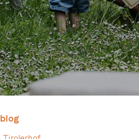
nblog
 Tirolerhof.